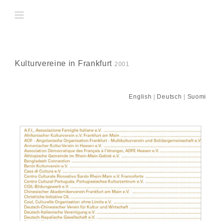
Skip
to
content
Kulturvereine in Frankfurt
2001
English
|
Deutsch
|
Suomi