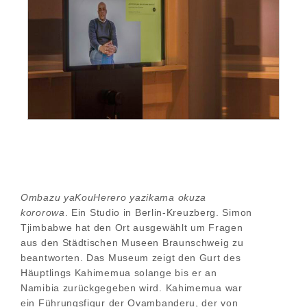
Ombazu yaKouHerero yazikama okuza
kororowa
. Ein Studio in Berlin-Kreuzberg. Simon
Tjimbabwe hat den Ort ausgewählt um Fragen
aus den Städtischen Museen Braunschweig zu
beantworten. Das Museum zeigt den Gurt des
Häuptlings Kahimemua solange bis er an
Namibia zurückgegeben wird. Kahimemua war
ein Führungsfigur der Ovambanderu, der von