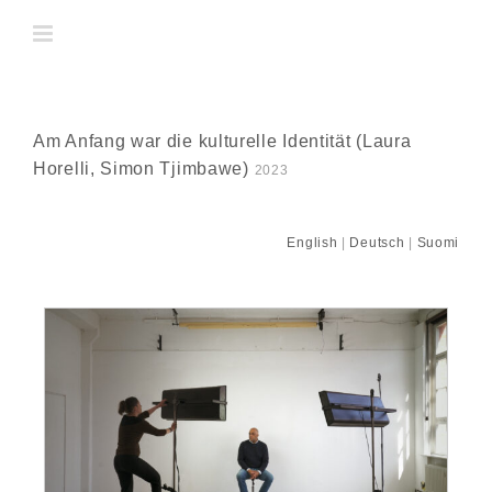
Skip
to
content
Am Anfang war die kulturelle Identität (Laura
Horelli, Simon Tjimbawe)
2023
English
|
Deutsch
|
Suomi