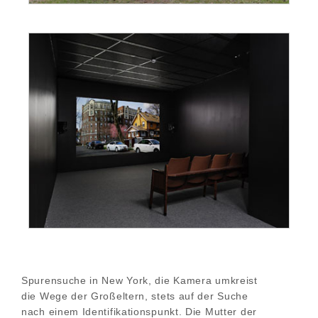
Spurensuche in New York, die Kamera umkreist
die Wege der Großeltern, stets auf der Suche
nach einem Identifikationspunkt. Die Mutter der