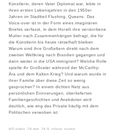
Künstlerin, deren Vater Diplomat war, lebte in
ihren ersten Lebensjahren in den 1950er
Jahren im Stadtteil Flushing, Queens. Das
Voice-over ist in der Form eines imaginären
Briefes verfasst, in dem Horelli ihre verstorbene
Mutter nach Zusammenhängen befragt, die für
die Künstlerin bis heute rätselhaft bleiben.
Warum sind ihre Großeltern direkt nach dem
zweiten Weltkrieg nach Brasilien gegangen und
dann weiter in die USA immigriert? Welche Rolle
spielte ihr Großvater während der McCarthy-
Ära und dem Kalten Krieg? Und warum wurde in
ihrer Familie über diese Zeit so wenig
gesprochen? In einem dichten Netz aus
persönlichen Erinnerungen, überlieferten
Familiengeschichten und Anekdoten wird
deutlich, wie eng das Private häufig mit dem
Politischen verwoben ist.
HD video, 28 min, 16:9, colour, sound